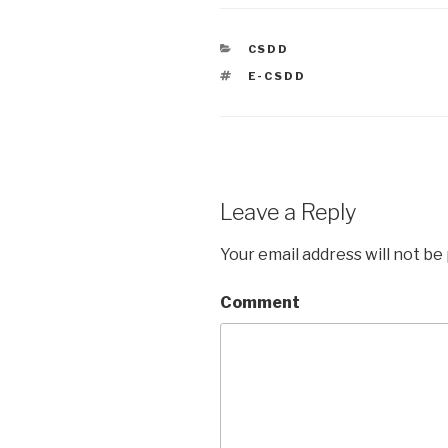
CATEGORIES
CSDD
TAGS
E-CSDD
Leave a Reply
Your email address will not be
Comment