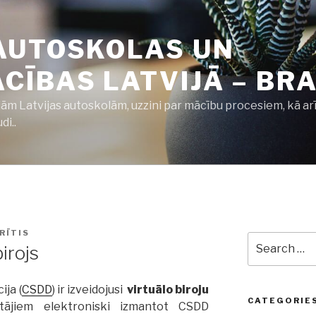
AUTOSKOLAS UN
ĪBAS LATVIJĀ – BRA
jām Latvijas autoskolām, uzzini par mācību procesiem, kā ar
i..
RĪTIS
Search
irojs
for:
ija (
CSDD
) ir izveidojusi
virtuālo biroju
CATEGORIE
ītājiem elektroniski izmantot CSDD