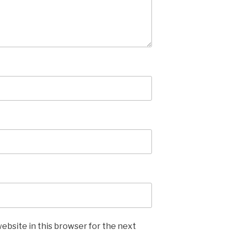
ebsite in this browser for the next