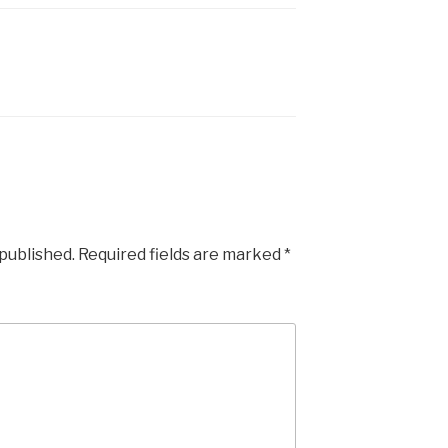
 published.
Required fields are marked
*