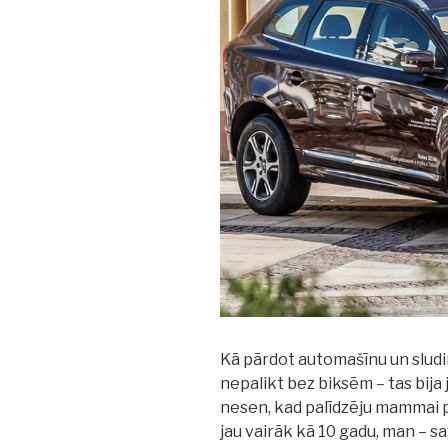
Kā pārdot automašīnu un sludi
nepalikt bez biksēm – tas bija
nesen, kad palīdzēju mammai 
jau vairāk kā 10 gadu, man – s