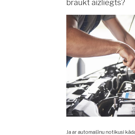
braukt aizliegts?
Ja ar automašīnu notikusi kāda