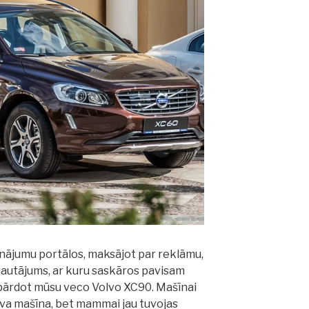
nājumu portālos, maksājot par reklāmu,
 jautājums, ar kuru saskāros pavisam
pārdot mūsu veco Volvo XC90. Mašīnai
ava mašīna, bet mammai jau tuvojas