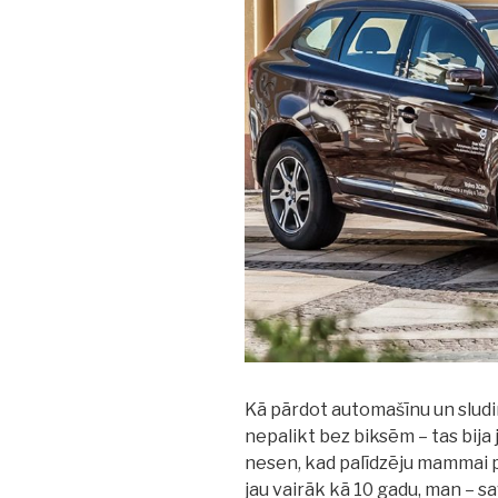
Kā pārdot automašīnu un sludi
nepalikt bez biksēm – tas bija
nesen, kad palīdzēju mammai 
jau vairāk kā 10 gadu, man – s