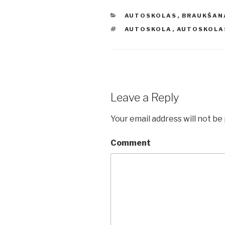
CATEGORIES
AUTOSKOLAS
,
BRAUKŠAN
TAGS
AUTOSKOLA
,
AUTOSKOLA
Leave a Reply
Your email address will not be
Comment