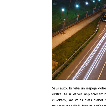
Savs auto, brīvība un iespēja doti
ekstra, tā ir dzīves nepieciešam
cilvēkam, kas vēlas plats plānot 