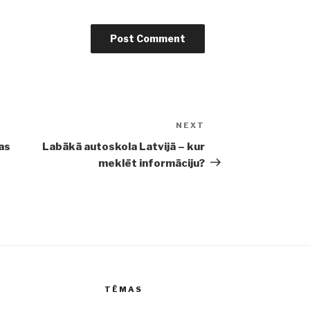
NEXT
Next
Post
as
Labākā autoskola Latvijā – kur
meklēt informāciju?
TĒMAS