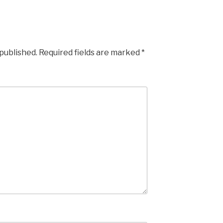
 published.
Required fields are marked
*