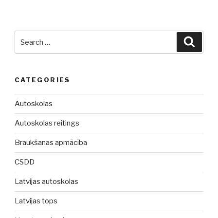
Search
Searc
for:
CATEGORIES
Autoskolas
Autoskolas reitings
Braukšanas apmācība
CSDD
Latvijas autoskolas
Latvijas tops