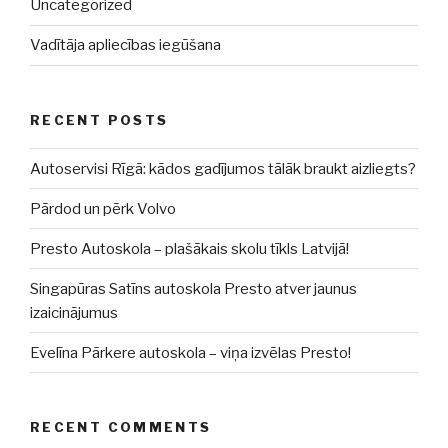
Uncategorized
Vadītāja apliecības iegūšana
RECENT POSTS
Autoservisi Rīgā: kādos gadījumos tālāk braukt aizliegts?
Pārdod un pērk Volvo
Presto Autoskola – plašākais skolu tīkls Latvijā!
Singapūras Satīns autoskola Presto atver jaunus
izaicinājumus
Evelīna Pārkere autoskola – viņa izvēlas Presto!
RECENT COMMENTS