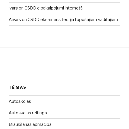
ivars
on
CSDD e pakalpojumi internetā
Aivars
on
CSDD eksāmens teorijā topošajiem vadītājiem
TĒMAS
Autoskolas
Autoskolas reitings
Braukšanas apmācība